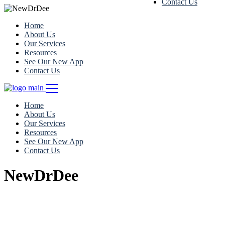
Contact Us
Home
About Us
Our Services
Resources
See Our New App
Contact Us
Home
About Us
Our Services
Resources
See Our New App
Contact Us
NewDrDee