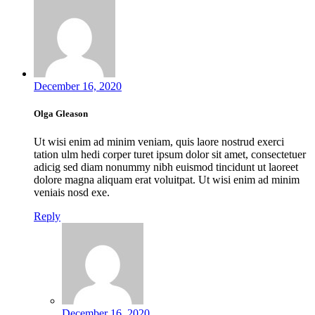
December 16, 2020
Olga Gleason
Ut wisi enim ad minim veniam, quis laore nostrud exerci
tation ulm hedi corper turet ipsum dolor sit amet, consectetuer
adicig sed diam nonummy nibh euismod tincidunt ut laoreet
dolore magna aliquam erat voluitpat. Ut wisi enim ad minim
veniais nosd exe.
Reply
December 16, 2020