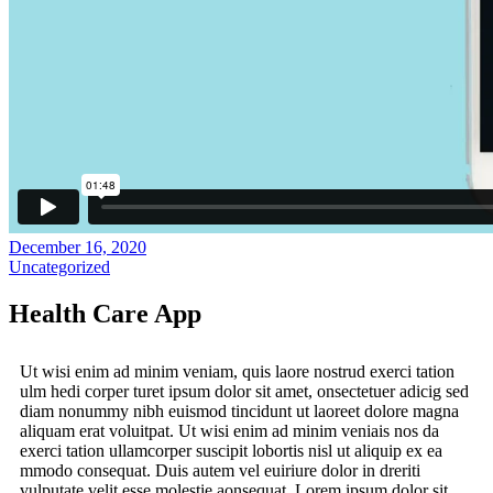
December 16, 2020
Uncategorized
Health Care App
Ut wisi enim ad minim veniam, quis laore nostrud exerci tation
ulm hedi corper turet ipsum dolor sit amet, onsectetuer adicig sed
diam nonummy nibh euismod tincidunt ut laoreet dolore magna
aliquam erat voluitpat. Ut wisi enim ad minim veniais nos da
exerci tation ullamcorper suscipit lobortis nisl ut aliquip ex ea
mmodo consequat. Duis autem vel euiriure dolor in dreriti
vulputate velit esse molestie aonsequat. Lorem ipsum dolor sit